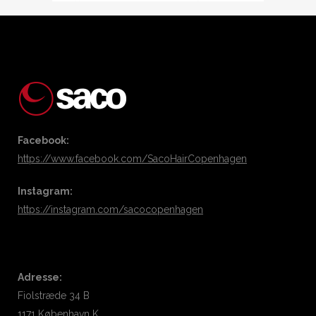
Facebook:
https://www.facebook.com/SacoHairCopenhagen
Instagram:
https://instagram.com/sacocopenhagen
Adresse:
Fiolstræde 34 B
1171 København K