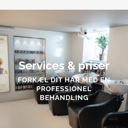
Services & priser
FORKÆL DIT HÅR MED EN
PROFESSIONEL
BEHANDLING