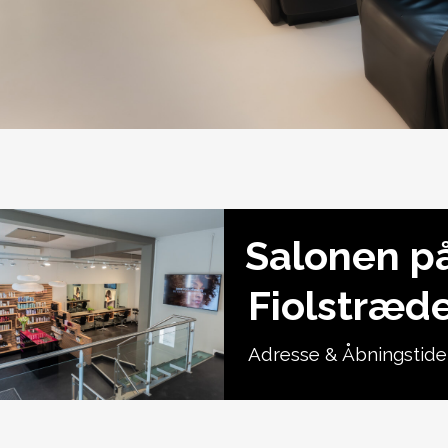
Salonen p
Fiolstræd
Adresse & Åbningstide