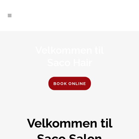
Velkommen til
Saco Hair
BOOK ONLINE
Velkommen til
Saco Salon