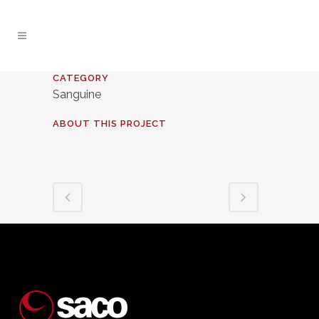
CATEGORY
Sanguine
ABOUT THIS PROJECT