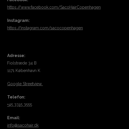
https://www.facebook.com/SacoHairCopenhagen
Instagram:
https://instagram.com/sacocopenhagen
Adresse:
Fiolstræde 34 B
1171 København K
Google Streetview
Telefon:
+45 3315 3555
Email:
info@sacohair.dk