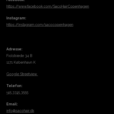
https://www.facebook.com/SacoHairCopenhagen
Instagram:
https://instagram.com/sacocopenhagen
Adresse:
Fiolstræde 34 B
1171 København K
Google Streetview
Telefon:
+45 3315 3555
Email:
info@sacohair.dk