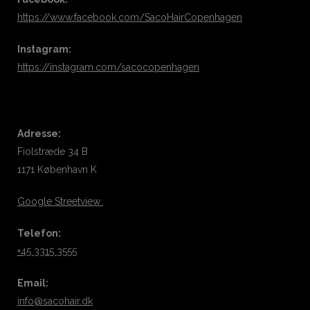
https://www.facebook.com/SacoHairCopenhagen
Instagram:
https://instagram.com/sacocopenhagen
Adresse:
Fiolstræde 34 B
1171 København K
Google Streetview
Telefon:
+45 3315 3555
Email:
info@sacohair.dk