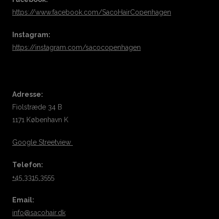
https://www.facebook.com/SacoHairCopenhagen
Instagram:
https://instagram.com/sacocopenhagen
Adresse:
Fiolstræde 34 B
1171 København K
Google Streetview
Telefon:
+45 3315 3555
Email:
info@sacohair.dk