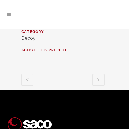
CATEGORY
Decoy
ABOUT THIS PROJECT