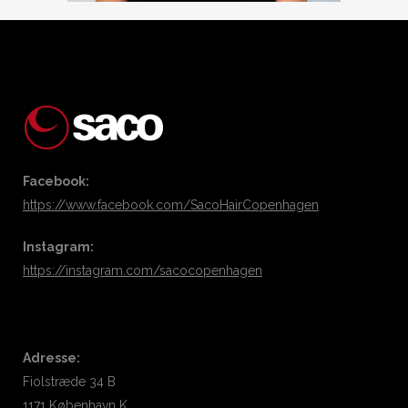
Facebook:
https://www.facebook.com/SacoHairCopenhagen
Instagram:
https://instagram.com/sacocopenhagen
Adresse:
Fiolstræde 34 B
1171 København K